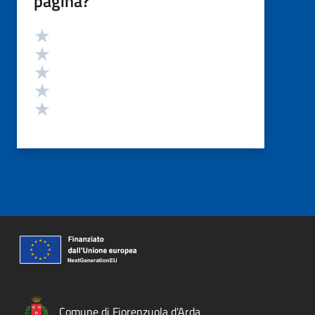
pagina?
Valutazione
Valuta 5 stelle su 5
Valuta 4 stelle su 5
Valuta 3 stelle su 5
Valuta 2 stelle su 5
Valuta 1 stelle su 5
Comune di Fiorenzuola d'Arda