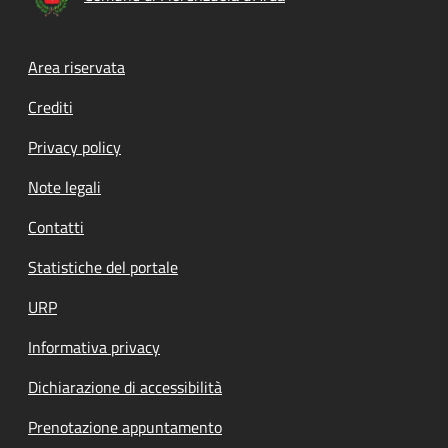
Footer menu
Area riservata
Crediti
Privacy policy
Note legali
Contatti
Statistiche del portale
URP
Informativa privacy
Dichiarazione di accessibilità
Prenotazione appuntamento