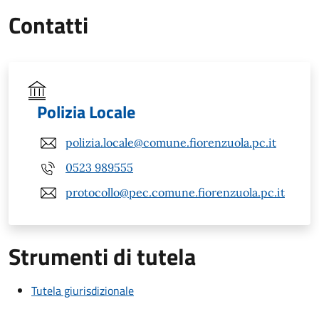
Contatti
Polizia Locale
polizia.locale@comune.fiorenzuola.pc.it
0523 989555
protocollo@pec.comune.fiorenzuola.pc.it
Strumenti di tutela
Tutela giurisdizionale