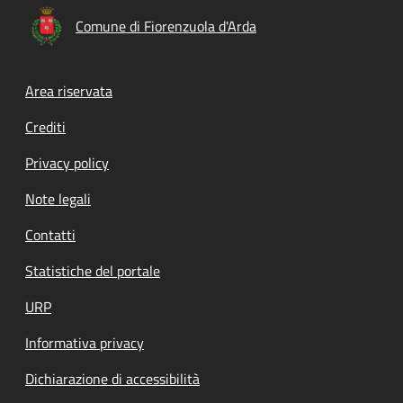
Comune di Fiorenzuola d'Arda
Footer menu
Area riservata
Crediti
Privacy policy
Note legali
Contatti
Statistiche del portale
URP
Informativa privacy
Dichiarazione di accessibilità