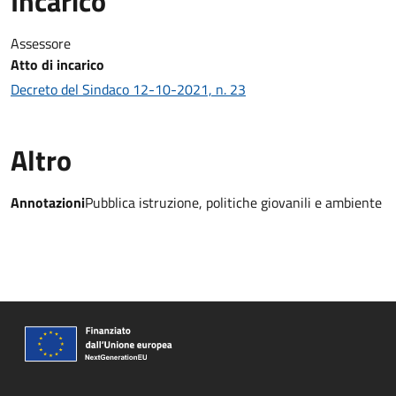
Incarico
Assessore
Atto di incarico
Decreto del Sindaco 12-10-2021, n. 23
Altro
Annotazioni
Pubblica istruzione, politiche giovanili e ambiente