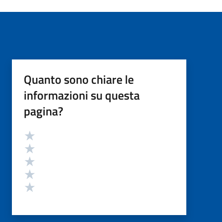
Quanto sono chiare le
informazioni su questa
pagina?
Valutazione
Valuta 5 stelle su 5
Valuta 4 stelle su 5
Valuta 3 stelle su 5
Valuta 2 stelle su 5
Valuta 1 stelle su 5