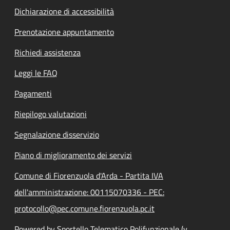
Dichiarazione di accessibilità
Prenotazione appuntamento
Richiedi assistenza
Leggi le FAQ
Pagamenti
Riepilogo valutazioni
Segnalazione disservizio
Piano di miglioramento dei servizi
Comune di Fiorenzuola d'Arda - Partita IVA
dell'amministrazione: 00115070336 - PEC:
protocollo@pec.comune.fiorenzuola.pc.it
Powered by Sportello Telematico Polifunzionale (v.