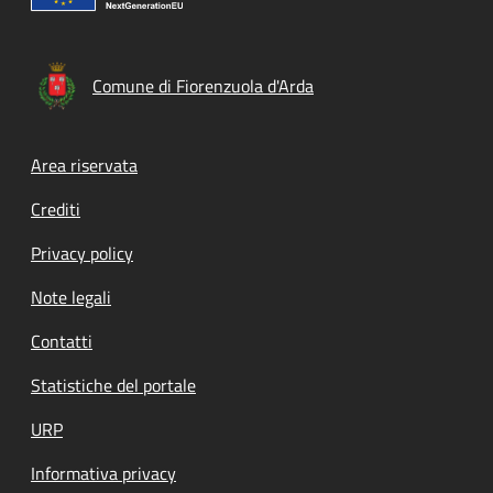
Comune di Fiorenzuola d'Arda
Footer menu
Area riservata
Crediti
Privacy policy
Note legali
Contatti
Statistiche del portale
URP
Informativa privacy