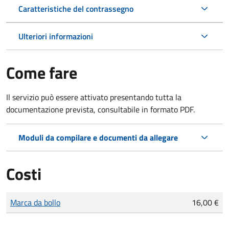
Caratteristiche del contrassegno
Ulteriori informazioni
Come fare
Il servizio può essere attivato presentando tutta la
documentazione prevista, consultabile in formato PDF.
Moduli da compilare e documenti da allegare
Costi
Tipo di pagamento
Importo
Marca da bollo
16,00 €