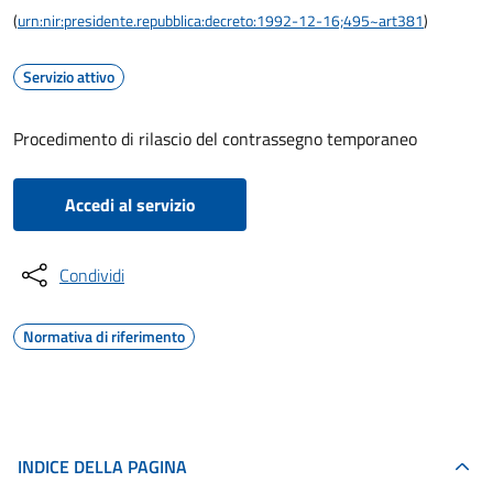
(
urn:nir:presidente.repubblica:decreto:1992-12-16;495~art381
)
Servizio attivo
Procedimento di rilascio del contrassegno temporaneo
Accedi al servizio
Condividi
Normativa di riferimento
INDICE DELLA PAGINA