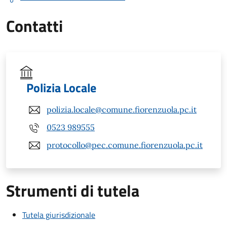
Contatti
Polizia Locale
polizia.locale@comune.fiorenzuola.pc.it
0523 989555
protocollo@pec.comune.fiorenzuola.pc.it
Strumenti di tutela
Tutela giurisdizionale