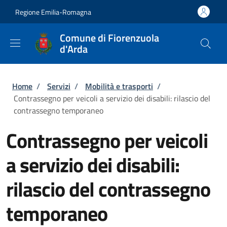
Salta al contenuto principale
Skip to footer content
Regione Emilia-Romagna
Comune di Fiorenzuola
d'Arda
Briciole di pane
Home
/
Servizi
/
Mobilità e trasporti
/
Contrassegno per veicoli a servizio dei disabili: rilascio del
contrassegno temporaneo
Contrassegno per veicoli
a servizio dei disabili:
rilascio del contrassegno
temporaneo