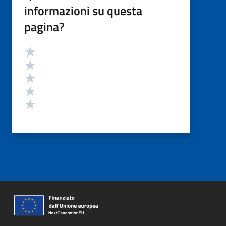
informazioni su questa
pagina?
Valutazione
Valuta 5 stelle su 5
Valuta 4 stelle su 5
Valuta 3 stelle su 5
Valuta 2 stelle su 5
Valuta 1 stelle su 5