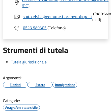
(PC)
(Indirizzo
stato.civile@comune.fiorenzuola.pc.it
mail)
0523 989305
(Telefono)
Strumenti di tutela
Tutela giurisdizionale
Argomenti:
Elezioni
Estero
Immigrazione
Categorie:
Anagrafe e stato civile