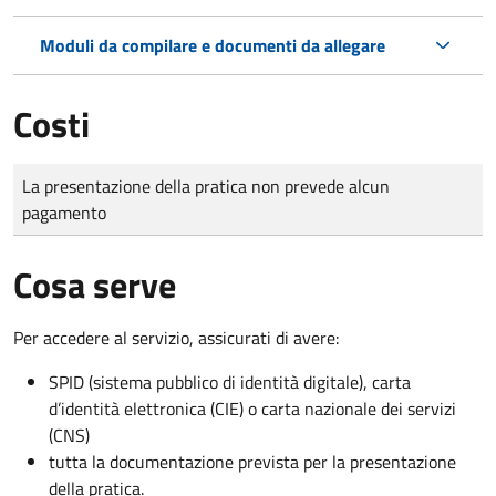
Moduli da compilare e documenti da allegare
Costi
Tipo di pagamento
Importo
La presentazione della pratica non prevede alcun
pagamento
Cosa serve
Per accedere al servizio, assicurati di avere:
SPID (sistema pubblico di identità digitale), carta
d’identità elettronica (CIE) o carta nazionale dei servizi
(CNS)
tutta la documentazione prevista per la presentazione
della pratica.