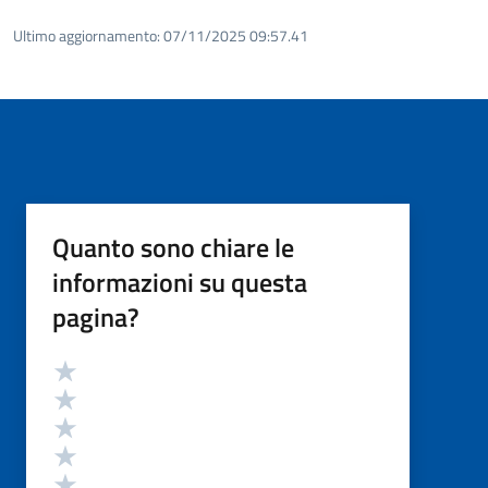
Ultimo aggiornamento:
07/11/2025 09:57.41
Quanto sono chiare le
informazioni su questa
pagina?
Valutazione
Valuta 5 stelle su 5
Valuta 4 stelle su 5
Valuta 3 stelle su 5
Valuta 2 stelle su 5
Valuta 1 stelle su 5