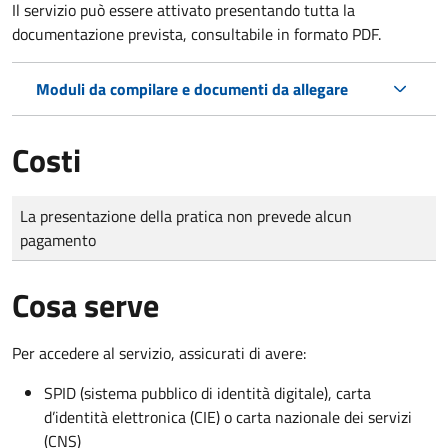
Il servizio può essere attivato presentando tutta la
documentazione prevista, consultabile in formato PDF.
Moduli da compilare e documenti da allegare
Costi
Tipo di pagamento
Importo
La presentazione della pratica non prevede alcun
pagamento
Cosa serve
Per accedere al servizio, assicurati di avere:
SPID (sistema pubblico di identità digitale), carta
d’identità elettronica (CIE) o carta nazionale dei servizi
(CNS)