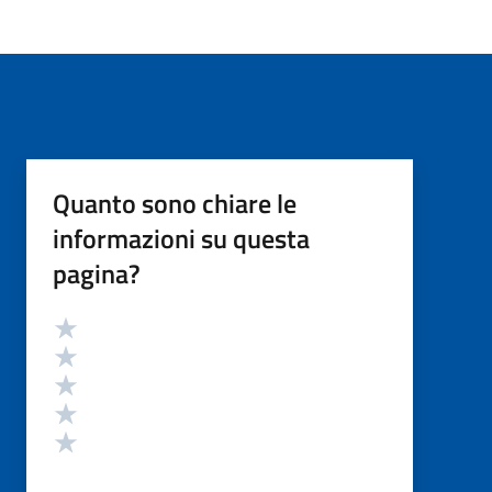
Quanto sono chiare le
informazioni su questa
pagina?
Valutazione
Valuta 5 stelle su 5
Valuta 4 stelle su 5
Valuta 3 stelle su 5
Valuta 2 stelle su 5
Valuta 1 stelle su 5