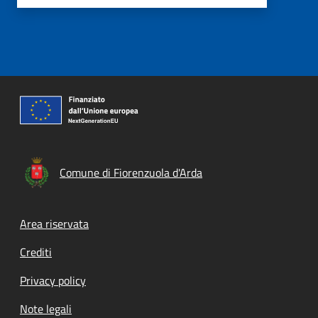
Comune di Fiorenzuola d'Arda
Footer menu
Area riservata
Crediti
Privacy policy
Note legali