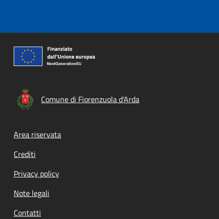
Comune di Fiorenzuola d'Arda
Footer menu
Area riservata
Crediti
Privacy policy
Note legali
Contatti