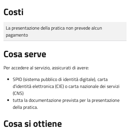
Costi
Tipo di pagamento
Importo
La presentazione della pratica non prevede alcun
pagamento
Cosa serve
Per accedere al servizio, assicurati di avere:
SPID (sistema pubblico di identità digitale), carta
d’identità elettronica (CIE) o carta nazionale dei servizi
(CNS)
tutta la documentazione prevista per la presentazione
della pratica.
Cosa si ottiene