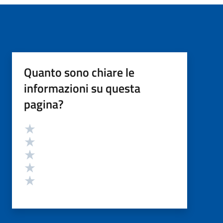
Quanto sono chiare le
informazioni su questa
pagina?
Valutazione
Valuta 5 stelle su 5
Valuta 4 stelle su 5
Valuta 3 stelle su 5
Valuta 2 stelle su 5
Valuta 1 stelle su 5