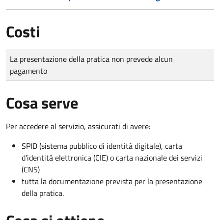
Costi
Tipo di pagamento
Importo
La presentazione della pratica non prevede alcun
pagamento
Cosa serve
Per accedere al servizio, assicurati di avere:
SPID (sistema pubblico di identità digitale), carta
d’identità elettronica (CIE) o carta nazionale dei servizi
(CNS)
tutta la documentazione prevista per la presentazione
della pratica.