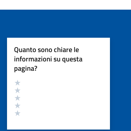
Quanto sono chiare le
informazioni su questa
pagina?
Valutazione
Valuta 5 stelle su 5
Valuta 4 stelle su 5
Valuta 3 stelle su 5
Valuta 2 stelle su 5
Valuta 1 stelle su 5