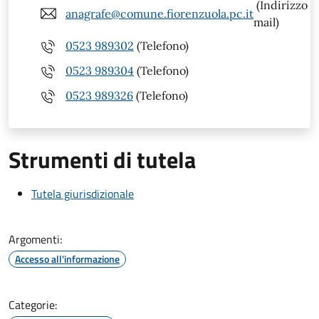
(Indirizzo
anagrafe@comune.fiorenzuola.pc.it
mail)
0523 989302
(Telefono)
0523 989304
(Telefono)
0523 989326
(Telefono)
Strumenti di tutela
Tutela giurisdizionale
Argomenti:
Accesso all'informazione
Categorie: