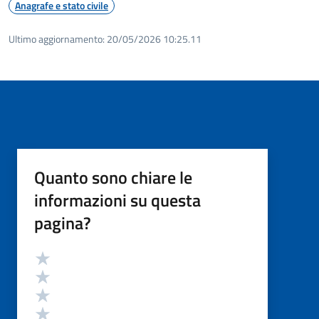
Anagrafe e stato civile
Ultimo aggiornamento:
20/05/2026 10:25.11
Quanto sono chiare le
informazioni su questa
pagina?
Valutazione
Valuta 5 stelle su 5
Valuta 4 stelle su 5
Valuta 3 stelle su 5
Valuta 2 stelle su 5