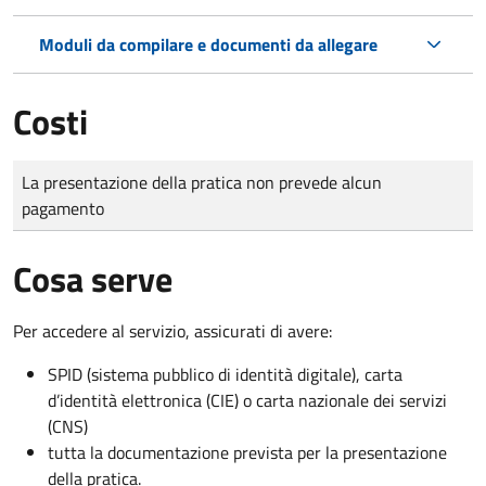
Moduli da compilare e documenti da allegare
Costi
Tipo di pagamento
Importo
La presentazione della pratica non prevede alcun
pagamento
Cosa serve
Per accedere al servizio, assicurati di avere:
SPID (sistema pubblico di identità digitale), carta
d’identità elettronica (CIE) o carta nazionale dei servizi
(CNS)
tutta la documentazione prevista per la presentazione
della pratica.