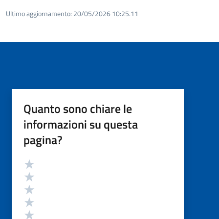
Ultimo aggiornamento:
20/05/2026 10:25.11
Quanto sono chiare le
informazioni su questa
pagina?
Valutazione
Valuta 5 stelle su 5
Valuta 4 stelle su 5
Valuta 3 stelle su 5
Valuta 2 stelle su 5
Valuta 1 stelle su 5