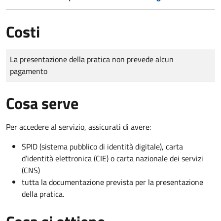
Costi
Tipo di pagamento
Importo
La presentazione della pratica non prevede alcun
pagamento
Cosa serve
Per accedere al servizio, assicurati di avere:
SPID (sistema pubblico di identità digitale), carta
d’identità elettronica (CIE) o carta nazionale dei servizi
(CNS)
tutta la documentazione prevista per la presentazione
della pratica.