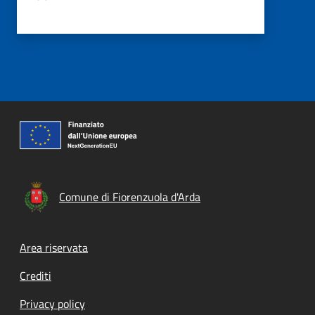
Comune di Fiorenzuola d'Arda
Footer menu
Area riservata
Crediti
Privacy policy