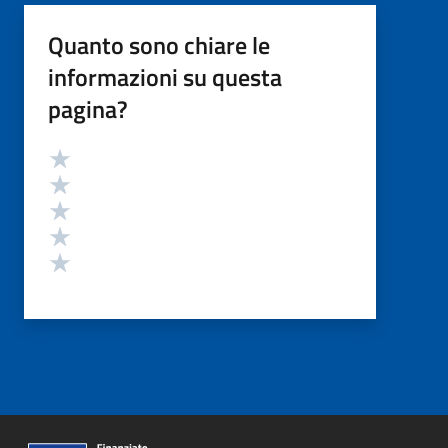
Quanto sono chiare le
informazioni su questa
pagina?
Valutazione
Valuta 5 stelle su 5
Valuta 4 stelle su 5
Valuta 3 stelle su 5
Valuta 2 stelle su 5
Valuta 1 stelle su 5