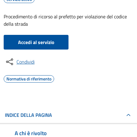
Procedimento di ricorso al prefetto per violazione del codice
della strada
Accedi al servizio
Condividi
Normativa di riferimento
INDICE DELLA PAGINA
A chi è rivolto