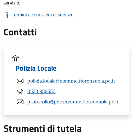
servizio.
Termini e condizioni di servizio
Contatti
Polizia Locale
polizia.locale@comune.fiorenzuola.pc.it
0523 989555
protocollo@pec.comune.fiorenzuola.pc.it
Strumenti di tutela