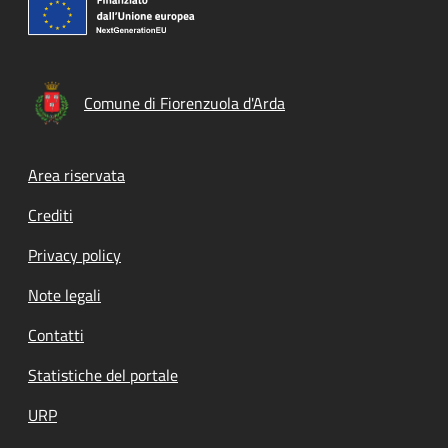
Comune di Fiorenzuola d'Arda
Footer menu
Area riservata
Crediti
Privacy policy
Note legali
Contatti
Statistiche del portale
URP