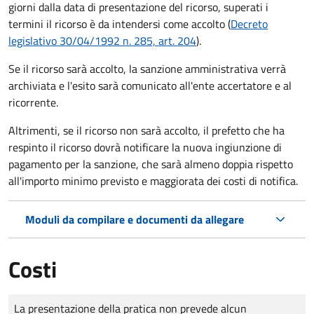
giorni dalla data di presentazione del ricorso, superati i
termini il ricorso è da intendersi come accolto (
Decreto
legislativo 30/04/1992 n. 285, art. 204
).
Se il ricorso sarà accolto, la sanzione amministrativa verrà
archiviata e l'esito sarà comunicato all'ente accertatore e al
ricorrente.
Altrimenti, se il ricorso non sarà accolto, il prefetto che ha
respinto il ricorso dovrà notificare la nuova ingiunzione di
pagamento per la sanzione, che sarà almeno doppia rispetto
all'importo minimo previsto e maggiorata dei costi di notifica.
Moduli da compilare e documenti da allegare
Costi
Tipo di pagamento
Importo
La presentazione della pratica non prevede alcun