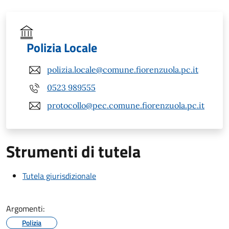
Polizia Locale
polizia.locale@comune.fiorenzuola.pc.it
0523 989555
protocollo@pec.comune.fiorenzuola.pc.it
Strumenti di tutela
Tutela giurisdizionale
Argomenti:
Polizia