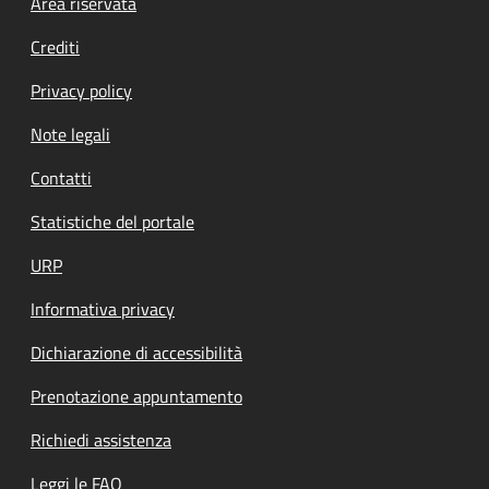
Footer menu
Area riservata
Crediti
Privacy policy
Note legali
Contatti
Statistiche del portale
URP
Informativa privacy
Dichiarazione di accessibilità
Prenotazione appuntamento
Richiedi assistenza
Leggi le FAQ