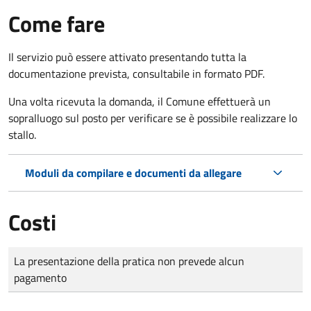
Come fare
Il servizio può essere attivato presentando tutta la
documentazione prevista, consultabile in formato PDF.
Una volta ricevuta la domanda, il Comune effettuerà un
sopralluogo sul posto per verificare se è possibile realizzare lo
stallo.
Moduli da compilare e documenti da allegare
Costi
Tipo di pagamento
Importo
La presentazione della pratica non prevede alcun
pagamento