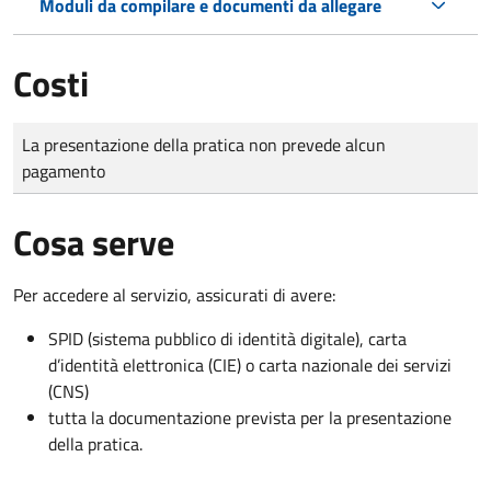
Moduli da compilare e documenti da allegare
Costi
Tipo di pagamento
Importo
La presentazione della pratica non prevede alcun
pagamento
Cosa serve
Per accedere al servizio, assicurati di avere:
SPID (sistema pubblico di identità digitale), carta
d’identità elettronica (CIE) o carta nazionale dei servizi
(CNS)
tutta la documentazione prevista per la presentazione
della pratica.