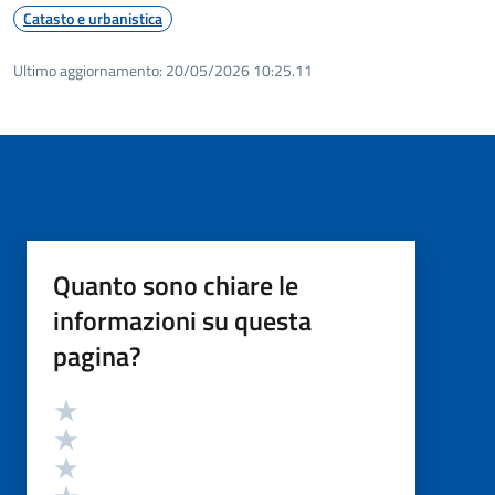
Catasto e urbanistica
Ultimo aggiornamento:
20/05/2026 10:25.11
Quanto sono chiare le
informazioni su questa
pagina?
Valutazione
Valuta 5 stelle su 5
Valuta 4 stelle su 5
Valuta 3 stelle su 5
Valuta 2 stelle su 5