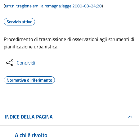
(
urn:nir:regione.emilia.romagna:legge:2000-03-24;20
)
Servizio attivo
Procedimento di trasmissione di osservazioni agli strumenti di
pianificazione urbanistica
Condividi
Normativa di riferimento
INDICE DELLA PAGINA
A chi è rivolto