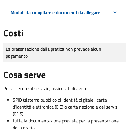
Moduli da compilare e documenti da allegare
Costi
Tipo di pagamento
Importo
La presentazione della pratica non prevede alcun
pagamento
Cosa serve
Per accedere al servizio, assicurati di avere:
SPID (sistema pubblico di identità digitale), carta
d’identità elettronica (CIE) o carta nazionale dei servizi
(CNS)
tutta la documentazione prevista per la presentazione
della pratica.