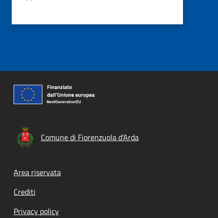
Comune di Fiorenzuola d'Arda
Footer menu
Area riservata
Crediti
Privacy policy