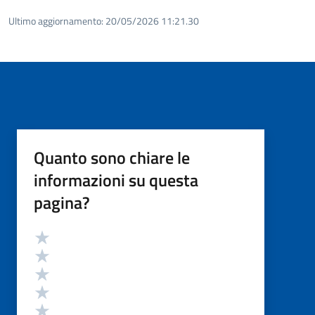
Ultimo aggiornamento:
20/05/2026 11:21.30
Quanto sono chiare le
informazioni su questa
pagina?
Valutazione
Valuta 5 stelle su 5
Valuta 4 stelle su 5
Valuta 3 stelle su 5
Valuta 2 stelle su 5
Valuta 1 stelle su 5