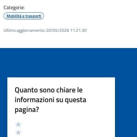
Categorie:
Mobilità e trasporti
Ultimo aggiornamento:
20/05/2026 11:21.30
Quanto sono chiare le
informazioni su questa
pagina?
Valutazione
Valuta 5 stelle su 5
Valuta 4 stelle su 5