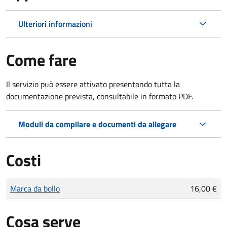
Ulteriori informazioni
Come fare
Il servizio può essere attivato presentando tutta la
documentazione prevista, consultabile in formato PDF.
Moduli da compilare e documenti da allegare
Costi
Tipo di pagamento
Importo
Marca da bollo
16,00 €
Cosa serve