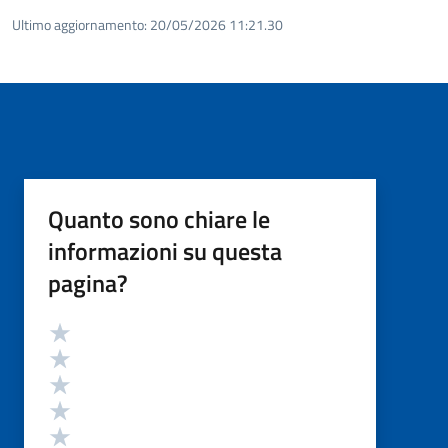
Ultimo aggiornamento:
20/05/2026 11:21.30
Quanto sono chiare le
informazioni su questa
pagina?
Valutazione
Valuta 5 stelle su 5
Valuta 4 stelle su 5
Valuta 3 stelle su 5
Valuta 2 stelle su 5
Valuta 1 stelle su 5