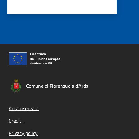
Comune di Fiorenzuola d'Arda
Footer menu
Area riservata
Crediti
Privacy policy