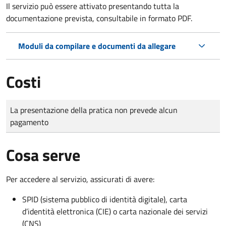
Il servizio può essere attivato presentando tutta la
documentazione prevista, consultabile in formato PDF.
Moduli da compilare e documenti da allegare
Costi
Tipo di pagamento
Importo
La presentazione della pratica non prevede alcun
pagamento
Cosa serve
Per accedere al servizio, assicurati di avere:
SPID (sistema pubblico di identità digitale), carta
d’identità elettronica (CIE) o carta nazionale dei servizi
(CNS)