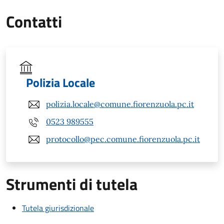
Contatti
Polizia Locale
polizia.locale@comune.fiorenzuola.pc.it
0523 989555
protocollo@pec.comune.fiorenzuola.pc.it
Strumenti di tutela
Tutela giurisdizionale