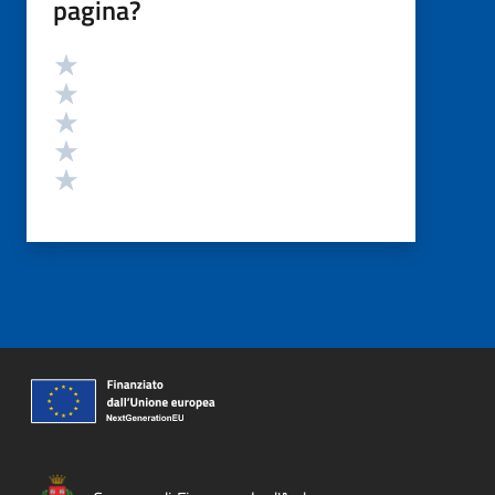
pagina?
Valutazione
Valuta 5 stelle su 5
Valuta 4 stelle su 5
Valuta 3 stelle su 5
Valuta 2 stelle su 5
Valuta 1 stelle su 5