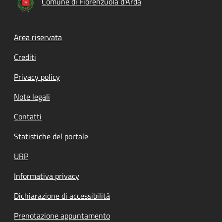
Comune di Fiorenzuola d'Arda
Footer menu
Area riservata
Crediti
Privacy policy
Note legali
Contatti
Statistiche del portale
URP
Informativa privacy
Dichiarazione di accessibilità
Prenotazione appuntamento