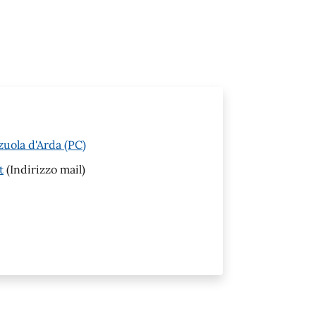
zuola d'Arda (PC)
t
(Indirizzo mail)