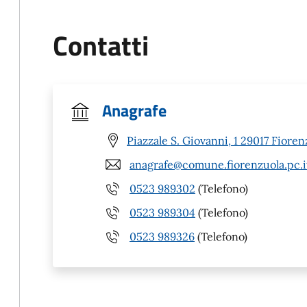
Contatti
Anagrafe
Piazzale S. Giovanni, 1 29017 Fioren
anagrafe@comune.fiorenzuola.pc.i
0523 989302
(Telefono)
0523 989304
(Telefono)
0523 989326
(Telefono)