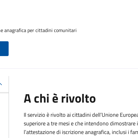
one anagrafica per cittadini comunitari
A chi è rivolto
Il servizio è rivolto ai cittadini dell’Unione Europ
superiore a tre mesi e che intendono dimostrare il
l’attestazione di iscrizione anagrafica, inclusi i fam