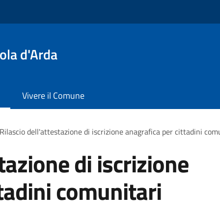
ola d'Arda
Vivere il Comune
Rilascio dell'attestazione di iscrizione anagrafica per cittadini com
tazione di iscrizione
tadini comunitari