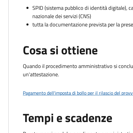
SPID (sistema pubblico di identità digitale), ca
nazionale dei servizi (CNS)
tutta la documentazione prevista per la prese
Cosa si ottiene
Quando il procedimento amministrativo si conclu
un'attestazione.
Pagamento dell'imposta di bollo per il rilascio del prov
Tempi e scadenze