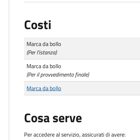
Costi
Tipo di pagamento
Importo
Marca da bollo
(Per l'istanza)
Marca da bollo
(Per il provvedimento finale)
Marca da bollo
Cosa serve
Per accedere al servizio, assicurati di avere: