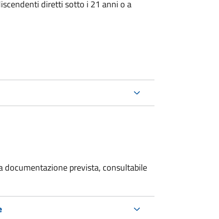
iscendenti diretti sotto i 21 anni o a
 la documentazione prevista, consultabile
e