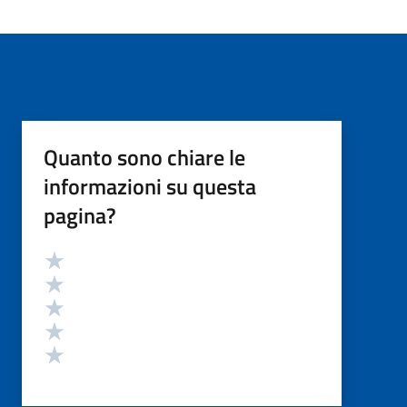
Quanto sono chiare le
informazioni su questa
pagina?
Valutazione
Valuta 5 stelle su 5
Valuta 4 stelle su 5
Valuta 3 stelle su 5
Valuta 2 stelle su 5
Valuta 1 stelle su 5