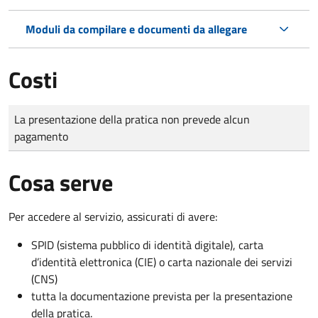
Moduli da compilare e documenti da allegare
Costi
Tipo di pagamento
Importo
La presentazione della pratica non prevede alcun
pagamento
Cosa serve
Per accedere al servizio, assicurati di avere:
SPID (sistema pubblico di identità digitale), carta
d’identità elettronica (CIE) o carta nazionale dei servizi
(CNS)
tutta la documentazione prevista per la presentazione
della pratica.