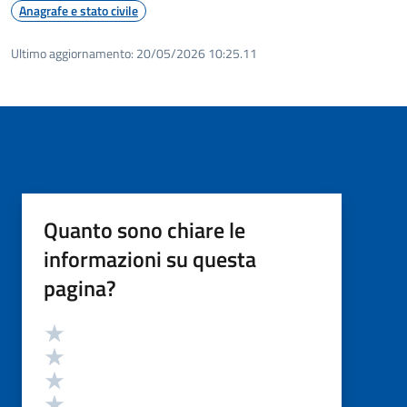
Anagrafe e stato civile
Ultimo aggiornamento:
20/05/2026 10:25.11
Quanto sono chiare le
informazioni su questa
pagina?
Valutazione
Valuta 5 stelle su 5
Valuta 4 stelle su 5
Valuta 3 stelle su 5
Valuta 2 stelle su 5