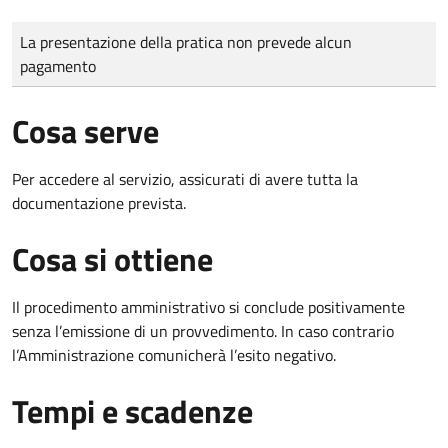
Tipo di pagamento
Importo
La presentazione della pratica non prevede alcun
pagamento
Cosa serve
Per accedere al servizio, assicurati di avere tutta la
documentazione prevista.
Cosa si ottiene
Il procedimento amministrativo si conclude positivamente
senza l’emissione di un provvedimento. In caso contrario
l’Amministrazione comunicherà l’esito negativo.
Tempi e scadenze