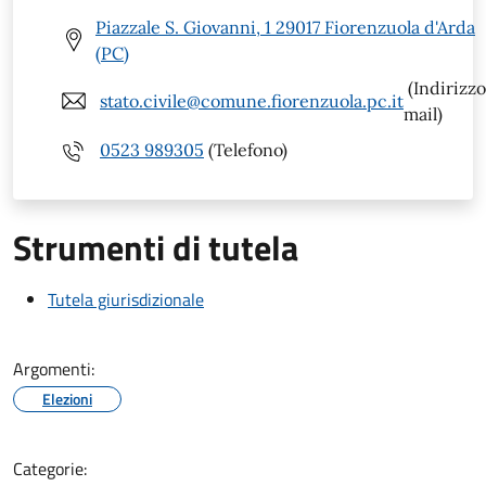
Piazzale S. Giovanni, 1 29017 Fiorenzuola d'Arda
(PC)
(Indirizzo
stato.civile@comune.fiorenzuola.pc.it
mail)
0523 989305
(Telefono)
Strumenti di tutela
Tutela giurisdizionale
Argomenti:
Elezioni
Categorie: