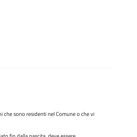
renni che sono residenti nel Comune o che vi
ato fin dalla nascita, deve essere