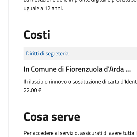
uguale a 12 anni.
Costi
Tipo di pagamento
Importo
Diritti di segreteria
In Comune di Fiorenzuola d'Arda …
Il rilascio o rinnovo o sostituzione di carta d'Ide
22,00 €
Cosa serve
Per accedere al servizio, assicurati di avere tutt