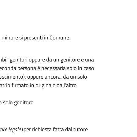
l minore si presenti in Comune
mbi i genitori oppure da un genitore e una
seconda persona è necessaria solo in caso
oscimento), oppure ancora, da un solo
rio firmato in originale dall'altro
n solo genitore.
ore legale
(per richiesta fatta dal tutore