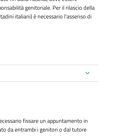
nsabilità genitoriale. Per il rilascio della
ttadini italiani) è necessario l'assenso di
 è necessario fissare un appuntamento in
 da entrambi i genitori o dal tutore