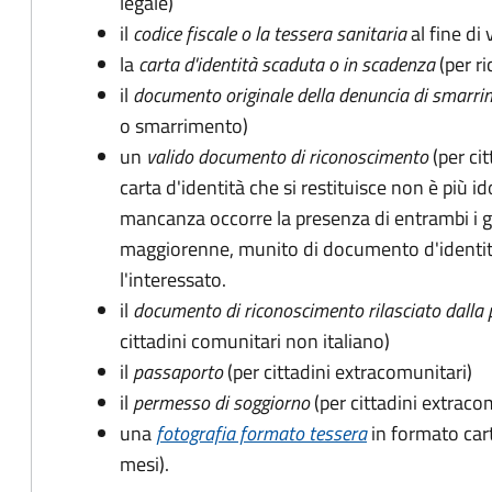
legale)
il
codice fiscale o la tessera sanitaria
al fine di 
la
carta d'identità scaduta o in scadenza
(per ri
il
documento originale della denuncia di smarri
o smarrimento)
un
valido documento di riconoscimento
(per cit
carta d'identità che si restituisce non è più id
mancanza occorre la presenza di entrambi i g
maggiorenne, munito di documento d'identità
l'interessato.
il
documento di riconoscimento rilasciato dalla 
cittadini comunitari non italiano)
il
passaporto
(per cittadini extracomunitari)
il
permesso di soggiorno
(per cittadini extraco
una
fotografia formato tessera
in formato car
mesi).