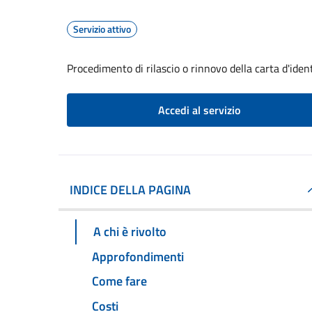
Servizio attivo
Procedimento di rilascio o rinnovo della carta d'iden
Accedi al servizio
INDICE DELLA PAGINA
A chi è rivolto
Approfondimenti
Come fare
Costi