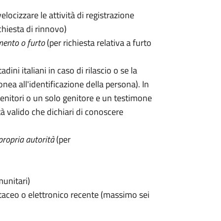
velocizzare le attività di registrazione
chiesta di rinnovo)
mento o furto
(per richiesta relativa a furto
tadini italiani in caso di rilascio o se la
onea all'identificazione della persona). In
enitori o un solo genitore e un testimone
 valido che dichiari di conoscere
propria autorità
(per
munitari)
taceo o elettronico recente (massimo sei