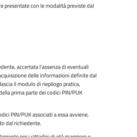
e presentate con le modalità previste dal
iedente, accertata l'assenza di eventuali
l'acquisizione delle informazioni definite dal
lascia il modulo di riepilogo pratica,
della prima parte dei codici PIN/PUK
odici PIN/PUK associati a essa avviene,
ato dal richiedente.
olamente per i cittadini di età maggiore o