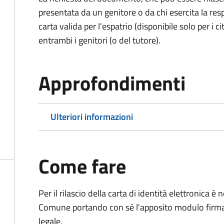
presentata da un genitore o da chi esercita la respo
carta valida per l'espatrio (disponibile solo per i ci
entrambi i genitori (o del tutore).
Approfondimenti
Ulteriori informazioni
Come fare
Per il rilascio della carta di identità elettronica
Comune portando con sé l'apposito modulo firmato
legale.