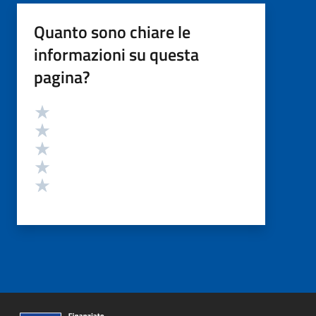
Quanto sono chiare le
informazioni su questa
pagina?
Valutazione
Valuta 5 stelle su 5
Valuta 4 stelle su 5
Valuta 3 stelle su 5
Valuta 2 stelle su 5
Valuta 1 stelle su 5