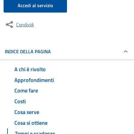
Accedi al servizio
Condividi
INDICE DELLA PAGINA
A chi è rivolto
Approfondimenti
Come fare
Costi
Cosa serve
Cosa si ottiene
Tempi e scadenze