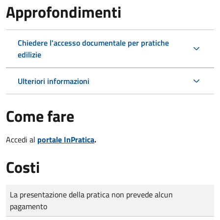
Approfondimenti
Chiedere l'accesso documentale per pratiche
edilizie
Ulteriori informazioni
Come fare
Accedi al
portale InPratica
.
Costi
Tipo di pagamento
Importo
La presentazione della pratica non prevede alcun
pagamento