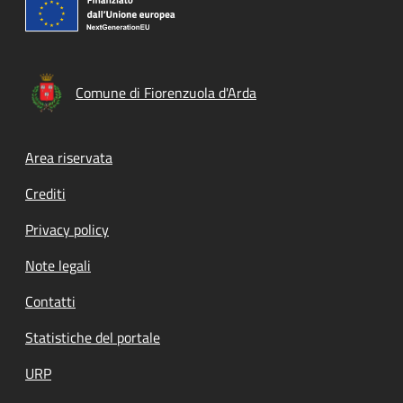
Comune di Fiorenzuola d'Arda
Footer menu
Area riservata
Crediti
Privacy policy
Note legali
Contatti
Statistiche del portale
URP