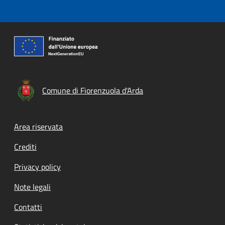
Comune di Fiorenzuola d'Arda
Footer menu
Area riservata
Crediti
Privacy policy
Note legali
Contatti