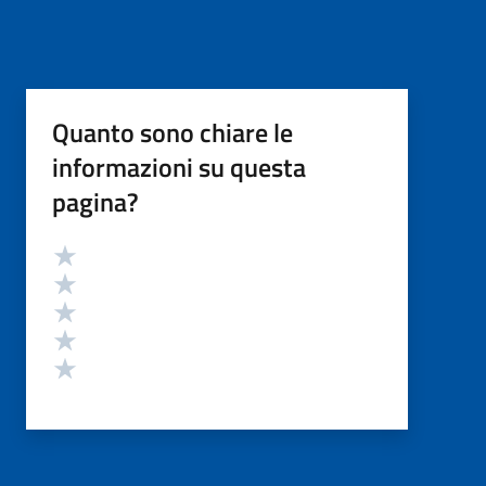
Quanto sono chiare le
informazioni su questa
pagina?
Valutazione
Valuta 5 stelle su 5
Valuta 4 stelle su 5
Valuta 3 stelle su 5
Valuta 2 stelle su 5
Valuta 1 stelle su 5