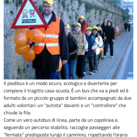
Il piedibus è un modo sicuro, ecologico e divertente per
compiere il tragitto casa-scuola. È un bus che va a piedi ed è
formato da un piccolo gruppo di bambini accompagnati da due
adulti volontari: un "autista" davanti e un "controllore" che
chiude la fila.
Come un vero autobus di linea, parte da un capolinea e,
seguendo un percorso stabilito, raccoglie passeggeri alle
"fermate" predisposte lungo il cammino, rispettando l'orario