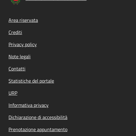
Footer menu
Area riservata
Crediti
Privacy policy
Note legali
Contatti
Statistiche del portale
URP
Informativa privacy
Dichiarazione di accessibilità
Prenotazione appuntamento