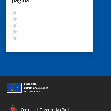
pagina?
Valutazione
Valuta 5 stelle su 5
Valuta 4 stelle su 5
Valuta 3 stelle su 5
Valuta 2 stelle su 5
Valuta 1 stelle su 5
Comune di Fiorenzuola d'Arda