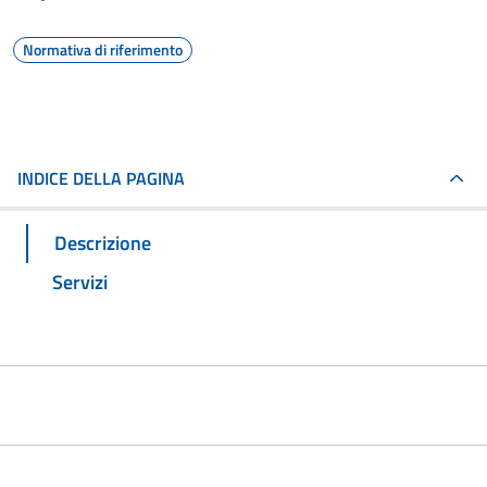
Normativa di riferimento
INDICE DELLA PAGINA
Descrizione
Servizi