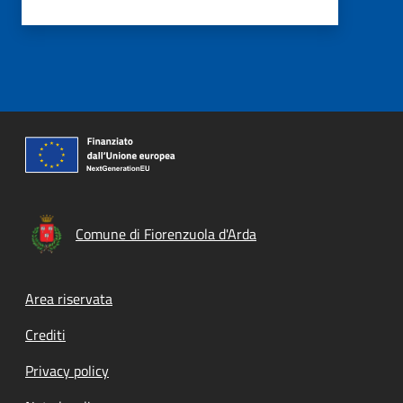
Comune di Fiorenzuola d'Arda
Footer menu
Area riservata
Crediti
Privacy policy