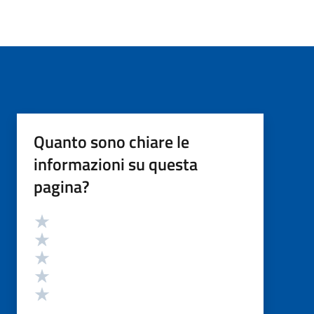
Quanto sono chiare le
informazioni su questa
pagina?
Valutazione
Valuta 5 stelle su 5
Valuta 4 stelle su 5
Valuta 3 stelle su 5
Valuta 2 stelle su 5
Valuta 1 stelle su 5