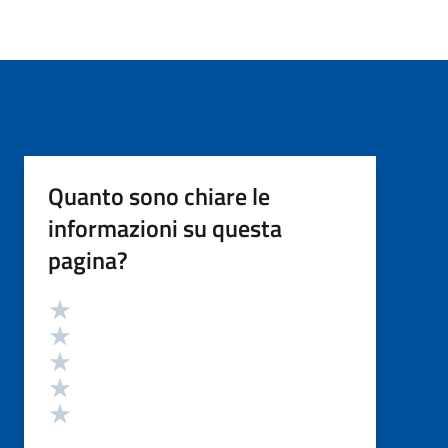
Quanto sono chiare le
informazioni su questa
pagina?
Valutazione
Valuta 5 stelle su 5
Valuta 4 stelle su 5
Valuta 3 stelle su 5
Valuta 2 stelle su 5
Valuta 1 stelle su 5