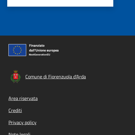
Comune di Fiorenzuola d'Arda
Footer menu
Area riservata
Crediti
Privacy policy
Note legali