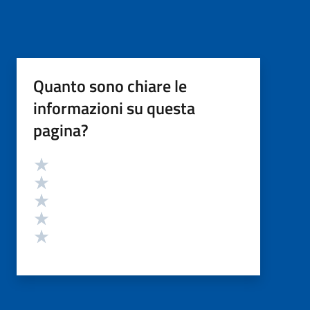
Quanto sono chiare le
informazioni su questa
pagina?
Valutazione
Valuta 5 stelle su 5
Valuta 4 stelle su 5
Valuta 3 stelle su 5
Valuta 2 stelle su 5
Valuta 1 stelle su 5