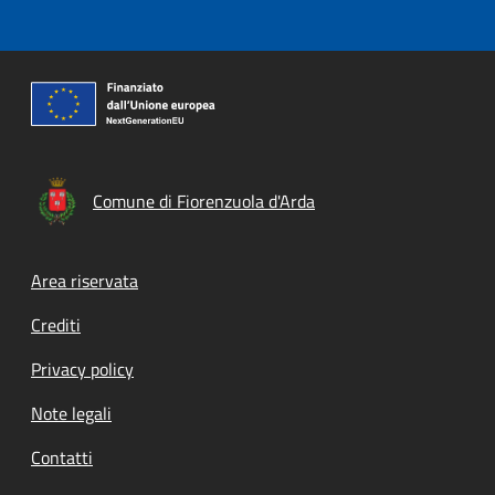
Comune di Fiorenzuola d'Arda
Footer menu
Area riservata
Crediti
Privacy policy
Note legali
Contatti