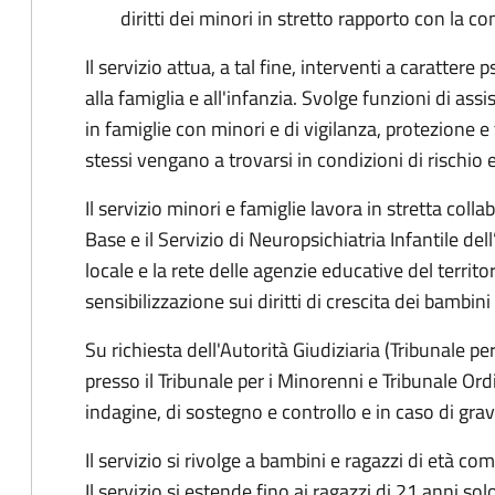
diritti dei minori in stretto rapporto con la c
Il servizio attua, a tal fine, interventi a carattere
alla famiglia e all'infanzia. Svolge funzioni di assi
in famiglie con minori e di vigilanza, protezione e
stessi vengano a trovarsi in condizioni di rischio
Il servizio minori e famiglie lavora in stretta colla
Base e il Servizio di Neuropsichiatria Infantile d
locale e la rete delle agenzie educative del territ
sensibilizzazione sui diritti di crescita dei bambini
Su richiesta dell'Autorità Giudiziaria (Tribunale p
presso il Tribunale per i Minorenni e Tribunale Ord
indagine, di sostegno e controllo e in caso di gra
Il servizio si rivolge a bambini e ragazzi di età com
Il servizio si estende fino ai ragazzi di 21 anni s