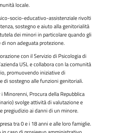
omunità locale.
 psico-socio-educativo-assistenziale rivolti
stenza, sostegno e aiuto alla genitorialità
 tutela dei minori in particolare quando gli
 e di non adeguata protezione.
borazione con il Servizio di Psicologia di
ell’azienda USL e collabora con la comunità
orio, promuovendo iniziative di
 e di sostegno alle funzioni genitoriali.
er i Minorenni, Procura della Repubblica
inario) svolge attività di valutazione e
ve pregiudizio ai danni di un minore.
presa tra 0 e i 18 anni e alle loro famiglie.
olo in caso di prosieguo amministrativo.