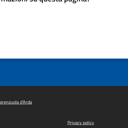
orenzuola d'Arda
Privacy policy