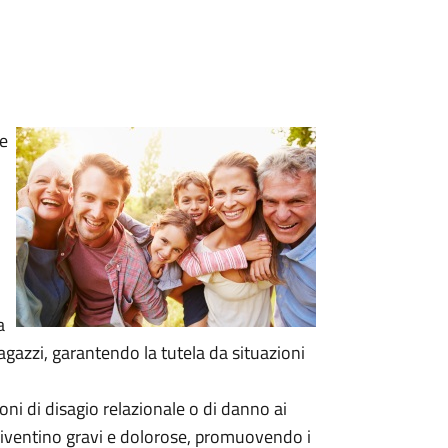
 e
a
 ragazzi, garantendo la tutela da situazioni
ni di disagio relazionale o di danno ai
diventino gravi e dolorose, promuovendo i