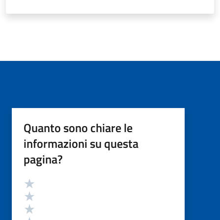
Quanto sono chiare le
informazioni su questa
pagina?
Valutazione
Valuta 5 stelle su 5
Valuta 4 stelle su 5
Valuta 3 stelle su 5