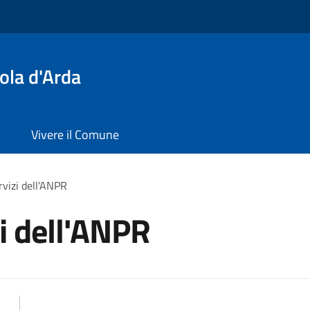
ola d'Arda
Vivere il Comune
rvizi dell'ANPR
zi dell'ANPR