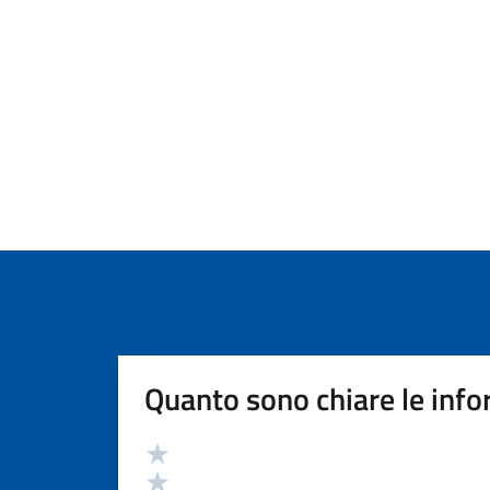
Quanto sono chiare le info
Valutazione
Valuta 5 stelle su 5
Valuta 4 stelle su 5