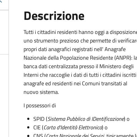
Descrizione
Tutti i cittadini residenti hanno oggi a disposizion
uno strumento prezioso che permette di verificare
propri dati anagrafici registrati nell' Anagrafe
Nazionale della Popolazione Residente (ANPR): l
banca dati centralizzata presso il Ministero degli
Interni che raccoglie i dati di tutti i cittadini iscritti
anagrafe ed residenti nei Comuni transitati al
nuovo sistema.
I possessori di
SPID (
Sistema Pubblico di IDentificazione
) o
CIE (
Carta d'Identità Elettronica
) o
CNS (
Carta Nazionale dei Servizi
, tipicamente l