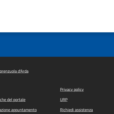
orenzuola d'Arda
Privacy policy
iche del portale
URP
azione appuntamento
Richiedi assistenza