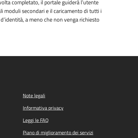
olta completato, il portale guiderà l’utente
li moduli secondari e il caricamento di tutti i
a d’identità, a meno che non venga richiesto
Note legali
Informativa privacy
Leggi le FAQ
Piano di miglioramento dei servizi