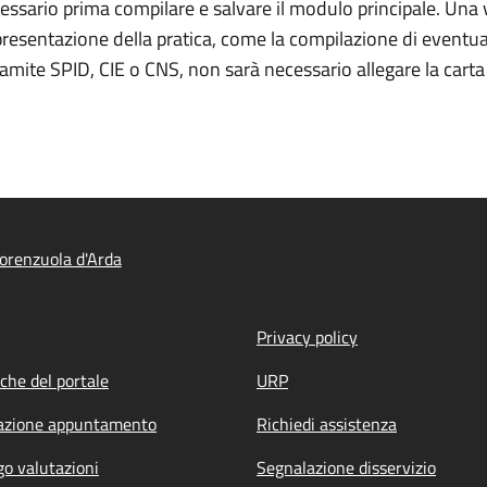
essario prima compilare e salvare il modulo principale. Una v
a presentazione della pratica, come la compilazione di eventua
ramite SPID, CIE o CNS, non sarà necessario allegare la cart
orenzuola d'Arda
Privacy policy
iche del portale
URP
azione appuntamento
Richiedi assistenza
go valutazioni
Segnalazione disservizio