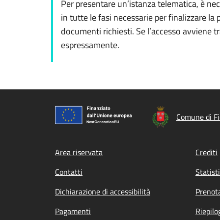
Per presentare un’istanza telematica, è nec
in tutte le fasi necessarie per finalizzare l
documenti richiesti. Se l’accesso avviene t
espressamente.
Comune di Fi
Footer menu
Area riservata
Crediti
Contatti
Statist
Dichiarazione di accessibilità
Prenot
Pagamenti
Riepilo